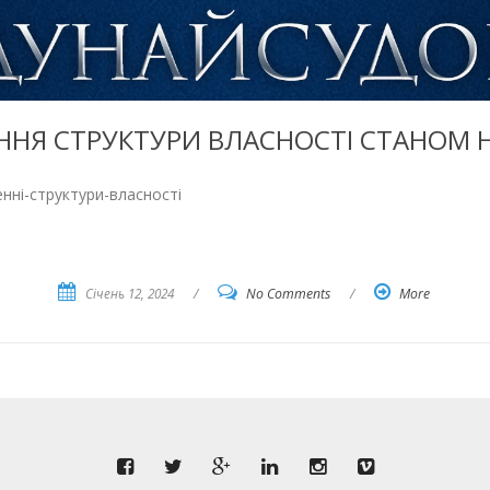
НЯ СТРУКТУРИ ВЛАСНОСТІ СТАНОМ Н
нні-структури-власності
Січень 12, 2024
/
No Comments
/
More