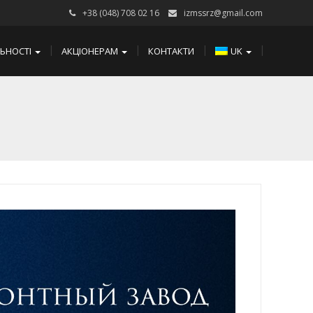
+38 (048) 708 02 16
izmssrz@gmail.com
ЛЬНОСТІ
АКЦІОНЕРАМ
КОНТАКТИ
UK