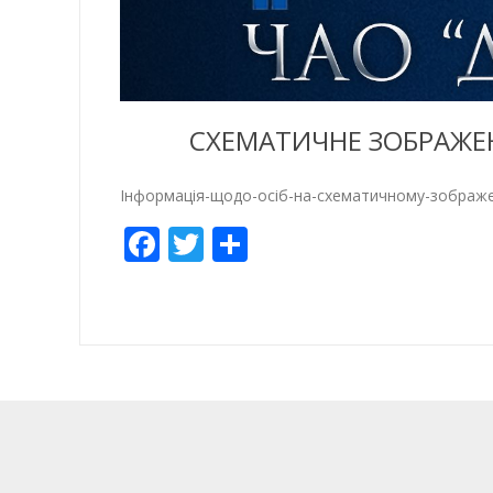
СХЕМАТИЧНЕ ЗОБРАЖЕН
Інформація-щодо-осіб-на-схематичному-зображе
Facebook
Twitter
Share