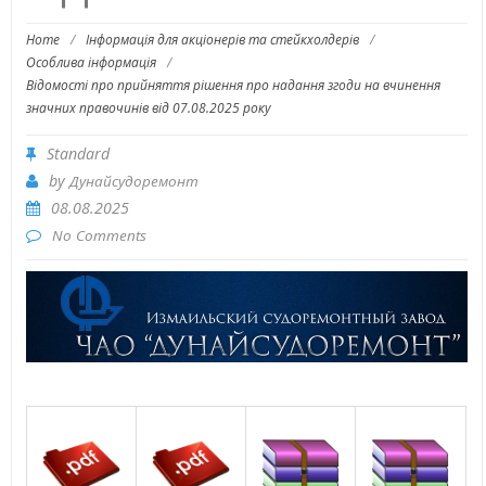
Home
/
Інформація для акціонерів та стейкхолдерів
/
Особлива інформація
/
Відомості про прийняття рішення про надання згоди на вчинення
значних правочинів від 07.08.2025 року
Standard
by
Дунайсудоремонт
08.08.2025
No Comments