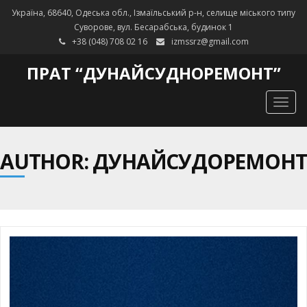
Україна, 68640, Одеська обл., Ізмаїльський р-н, селище міського типу
Суворове, вул. Бесарабська, будинок 1
+38 (048) 708 02 16
izmssrz@gmail.com
ПРАТ “ДУНАЙСУДНОРЕМОНТ”
Togg
navig
AUTHOR:
ДУНАЙСУДОРЕМОНТ