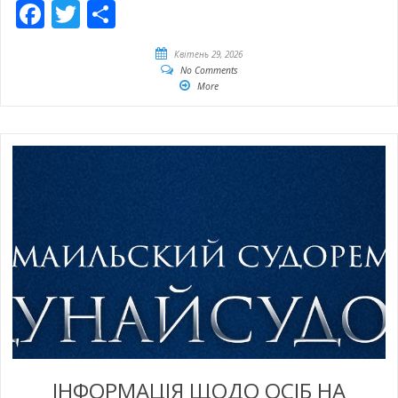
Facebook
Twitter
Share
Квітень 29, 2026
No Comments
More
ІНФОРМАЦІЯ ЩОДО ОСІБ НА