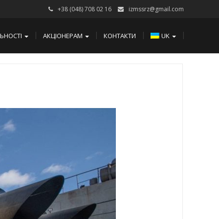
+38 (048) 708 02 16
izmssrz@gmail.com
ЛЬНОСТІ
АКЦІОНЕРАМ
КОНТАКТИ
UK