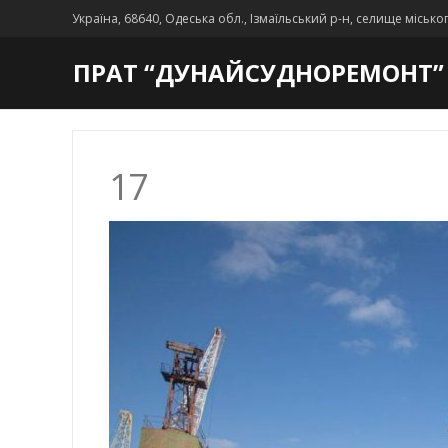
Україна, 68640, Одеська обл., Ізмаїльський р-н, селище місько
ПРАТ “ДУНАЙСУДНОРЕМОНТ”
17