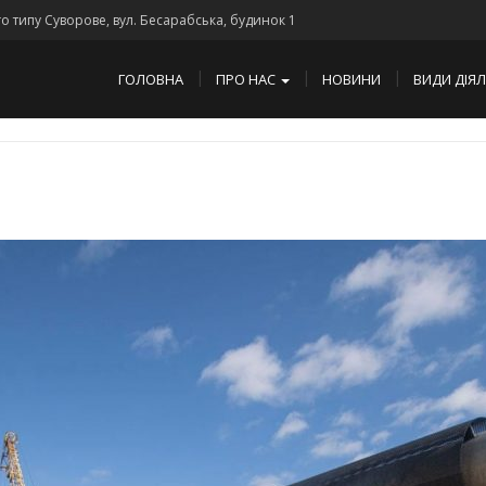
го типу Суворове, вул. Бесарабська, будинок 1
ГОЛОВНА
ПРО НАС
НОВИНИ
ВИДИ ДІЯ