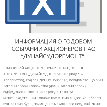
ИНФОРМАЦИЯ О ГОДОВОМ
СОБРАНИИ АКЦИОНЕРОВ ПАО
“ДУНАЙСУДОРЕМОНТ”.
ШАНОВНИЙ АКЦІОНЕРЕ! ПУБЛІЧНЕ АКЦІОНЕРНЕ
ТОВАРИСТВО „ДУНАЙСУДНОРЕМОНТ” (надалі –
Товариство), код за ЄДРПОУ 35855645, повідомляє, що річні
Загальні збори Товариства (далі – Загальні збори)
відбудуться 18 квітня 2012 року о 13.00. за
місцезнаходженням Товариства: м. Ізмаїл Одеської області,
вул. Артема,буд.1, приміщення механічного цеху, каб. № 401