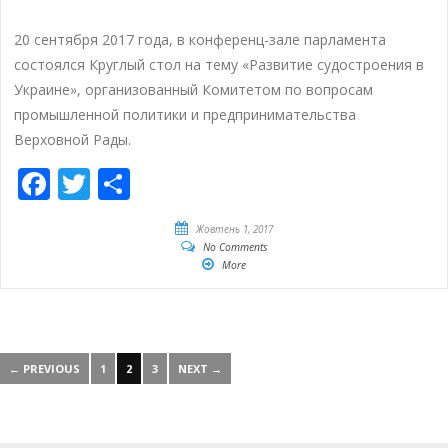
20 сентября 2017 года, в конференц-зале парламента
состоялся Круглый стол на тему «Развитие судостроения в
Украине», организованный Комитетом по вопросам
промышленной политики и предпринимательства
Верховной Рады.
Facebook
Twitter
Share
Жовтень 1, 2017
No Comments
More
← PREVIOUS
1
2
3
NEXT →