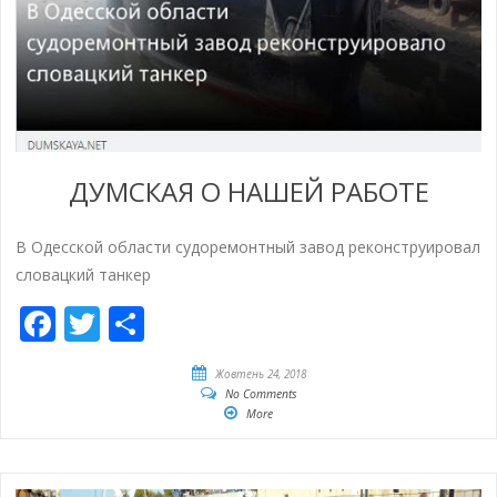
ДУМСКАЯ О НАШЕЙ РАБОТЕ
В Одесской области судоремонтный завод реконструировал
словацкий танкер
Facebook
Twitter
Share
Жовтень 24, 2018
No Comments
More