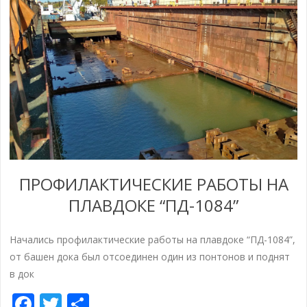
ПРОФИЛАКТИЧЕСКИЕ РАБОТЫ НА
ПЛАВДОКЕ “ПД-1084”
Начались профилактические работы на плавдоке “ПД-1084”,
от башен дока был отсоединен один из понтонов и поднят
в док
Facebook
Twitter
Share