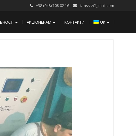
+38 (048) 708 02 16
izmssrz@gmail.com
ЛЬНОСТІ
АКЦІОНЕРАМ
КОНТАКТИ
UK