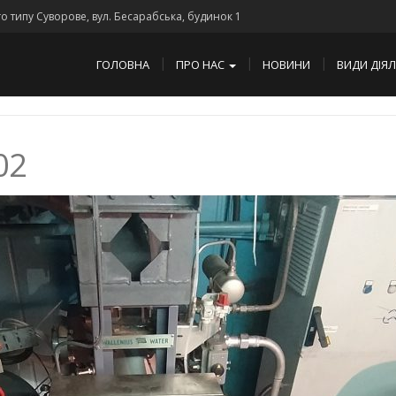
го типу Суворове, вул. Бесарабська, будинок 1
ГОЛОВНА
ПРО НАС
НОВИНИ
ВИДИ ДІЯ
02