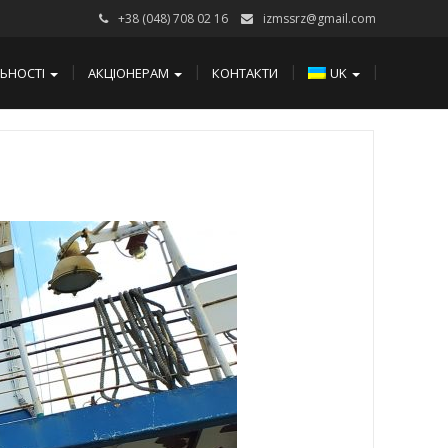
+38 (048) 708 02 16
izmssrz@gmail.com
ЛЬНОСТІ
АКЦІОНЕРАМ
КОНТАКТИ
UK