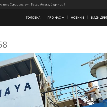
го типу Суворове, вул. Бесарабська, будинок 1
ГОЛОВНА
ПРО НАС
НОВИНИ
ВИДИ ДІЯ
58