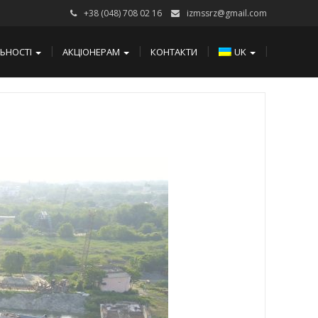
+38 (048) 708 02 16
izmssrz@gmail.com
ЛЬНОСТІ
АКЦІОНЕРАМ
КОНТАКТИ
UK