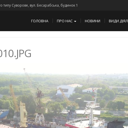
го типу Суворове, вул. Бесарабська, будинок 1
ГОЛОВНА
ПРО НАС
НОВИНИ
ВИДИ ДІЯ
10.JPG