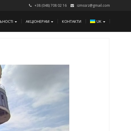
+38 (048) 708 02 16
izmssrz@gmail.com
ЛЬНОСТІ
АКЦІОНЕРАМ
КОНТАКТИ
UK