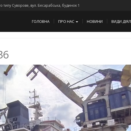
го типу Суворове, вул. Бесарабська, будинок 1
ГОЛОВНА
ПРО НАС
НОВИНИ
ВИДИ ДІЯ
36