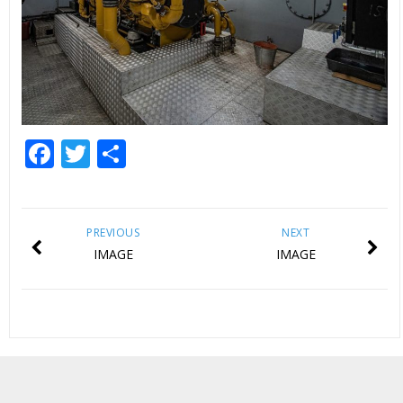
Facebook
Twitter
Share
PREVIOUS
NEXT
IMAGE
IMAGE