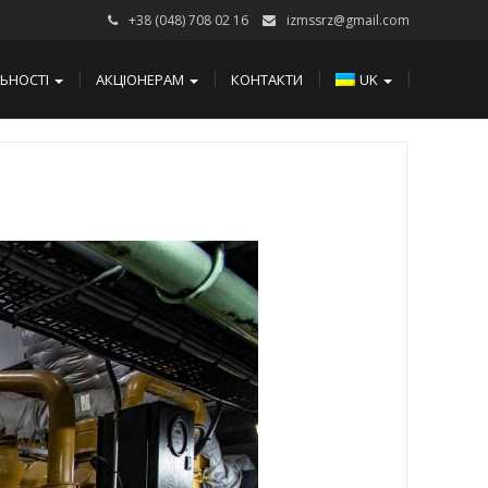
+38 (048) 708 02 16
izmssrz@gmail.com
ЛЬНОСТІ
АКЦІОНЕРАМ
КОНТАКТИ
UK