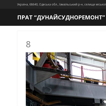
Україна, 68640, Одеська обл., Ізмаїльський р-н, селище місько
ПРАТ “ДУНАЙСУДНОРЕМОНТ”
8