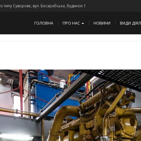
го типу Суворове, вул. Бесарабська, будинок 1
ГОЛОВНА
ПРО НАС
НОВИНИ
ВИДИ ДІЯ