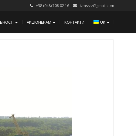
+38 (048) 708 02 16
izmssrz@gmail.com
ЛЬНОСТІ
АКЦІОНЕРАМ
КОНТАКТИ
UK