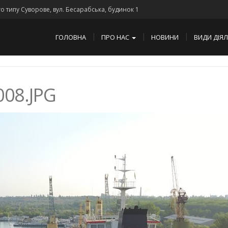
го типу Суворове, вул. Бесарабська, будинок 1
ГОЛОВНА
ПРО НАС
НОВИНИ
ВИДИ ДІЯ
08.JPG