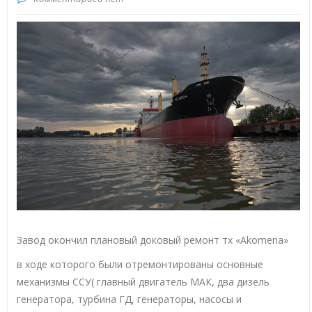
Завод окончил плановый доковый ремонт тх «Akomena»
в ходе которого были отремонтированы основные
механизмы ССУ( главный двигатель МАК, два дизель
генератора, турбина ГД, генераторы, насосы и