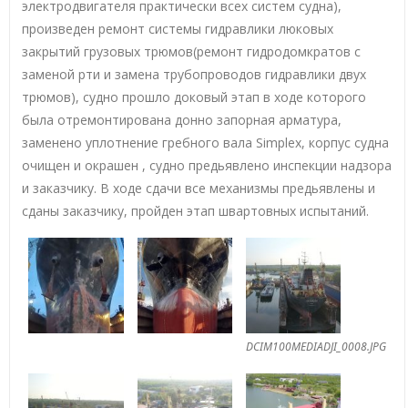
электродвигателя практически всех систем судна),
произведен ремонт системы гидравлики люковых
закрытий грузовых трюмов(ремонт гидродомкратов с
заменой рти и замена трубопроводов гидравлики двух
трюмов), судно прошло доковый этап в ходе которого
была отремонтирована донно запорная арматура,
заменено уплотнение гребного вала Simplex, корпус судна
очищен и окрашен , судно предьявлено инспекции надзора
и заказчику. В ходе сдачи все механизмы предьявлены и
сданы заказчику, пройден этап швартовных испытаний.
DCIM100MEDIADJI_0008.JPG