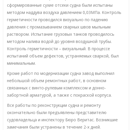
сформированные сухие отсеки судна были испытаны
методом наддува воздуха давлением 0,03МПа. Контроль
герметичности проводился визуально по падению
давления с промазыванием сварных швов мыльным
раствором. Испытание грузовых танков проводилось
методом налива водой до уровня воздушной трубы.
Контроль герметичности – визуальный. В процессе
испытаний объем дефектов, устраняемых сваркой, был
минимальным.
Кроме работ по модернизации судна завод выполнил
небольшой объем ремонтных работ, в основном
связанных с винто-рулевым комплексом и донно-
забортной арматурой, а также с покраской корпуса.
Все работы по реконструкции судна и ремонту
окончательно были предъявлены представителю
судовладельца и инспектору Бюро Веритас. Возникшие
замечания были устранены в течение 2-х дней.