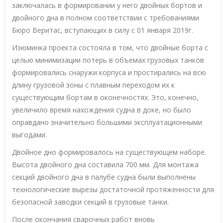
заключалась в формировании у него двойных бортов и
двойного дна в полном соответствии с требованиями
Бюро Веритас, вступающих в силу с 01 января 2019г.
Изюминка проекта состояла в том, что двойные борта с
целью минимизации потерь в объемах грузовых танков
формировались снаружи корпуса и простирались на всю
длину грузовой зоны с плавным переходом их к
существующим бортам в оконечностях. Это, конечно,
увеличило время нахождения судна в доке, но было
оправдано значительно большими эксплуатационными
выгодами.
Двойное дно формировалось на существующем наборе.
Высота двойного дна составила 700 мм. Для монтажа
секций двойного дна в палубе судна были выполнены
технологические вырезы достаточной протяженности для
безопасной заводки секций в грузовые танки.
После окончания сварочных работ вновь