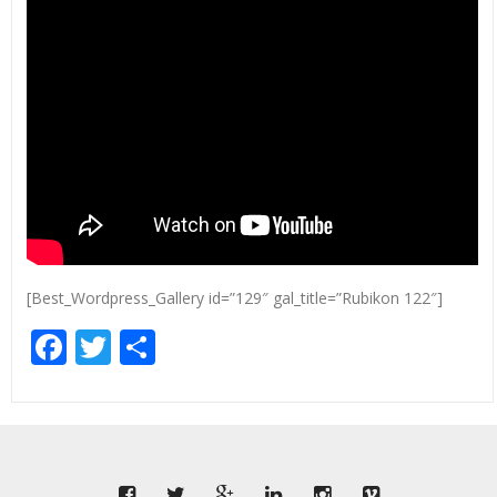
[Best_Wordpress_Gallery id=”129″ gal_title=”Rubikon 122″]
Facebook
Twitter
Share