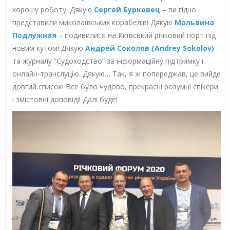
хорошу роботу. Дякую
Сергей Бурковец
– ви гідно
представили миколаївських корабелів! Дякую
Мальвина
Подлужная
– подивилися на Київський річковий порт під
новим кутом! Дякую
Андрей Соколов (Andrey Sokolov)
та журналу “Судоходство” за інформаційну підтримку і
онлайн-транслуцію. Дякую… Так, я ж попереджав, це вийде
довгий список! Все було чудово, прекрасні розумні спікери
і змістовні доповіді! Далі буде!