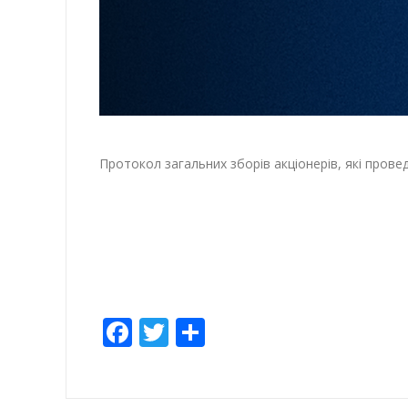
Протокол загальних зборів акціонерів, які прове
Facebook
Twitter
Share