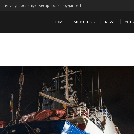
го типу Суворове, вул. Бесарабська, будинок 1
HOME
ABOUT US
NEWS
ACTI