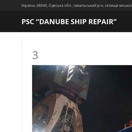
Україна, 68640, Одеська обл., Ізмаїльський р-н, селище місько
PSC “DANUBE SHIP REPAIR”
3