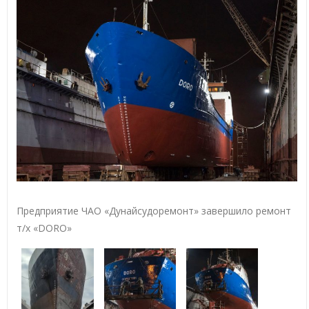
Предприятие ЧАО «Дунайсудоремонт» завершило ремонт
т/х «DORO»