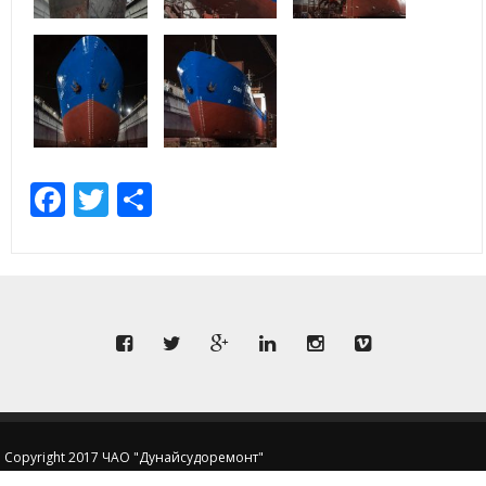
Facebook
Twitter
Share
Copyright 2017 ЧАО "Дунайсудоремонт"