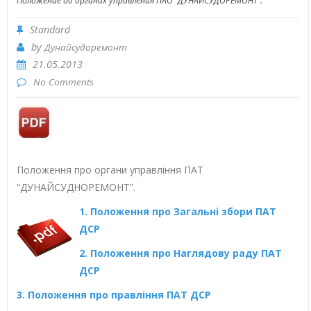
Положение об органах управления ПАО “ДУНАЙСУДОРЕМОНТ”.
Standard
by
Дунайсудоремонт
21.05.2013
No Comments
Положення про органи управління ПАТ
“ДУНАЙСУДНОРЕМОНТ”.
1. Положення про Загальні збори ПАТ
ДСР
2. Положення про Наглядову раду ПАТ
ДСР
3. Положення про правління ПАТ ДСР